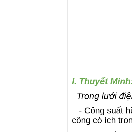
I. Thuyết Minh
Trong lưới điện
- Công suất hữ
công có ích tron