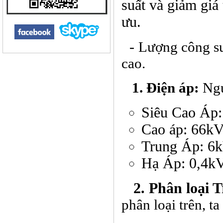
suất và giảm giá
ưu.
-
Lượng công suấ
cao.
1. Điện áp:
Ngư
Siêu Cao Áp
Cao áp: 66k
Trung Áp: 6
Hạ Áp: 0,4kV
2. Phân loại Tr
phân loại trên, ta