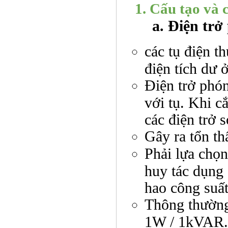
1. Cấu tạo và cá
a. Điện trở
các tụ điện t
điện tích dư 
Điện trở phó
với tụ. Khi c
các điện trở 
Gây ra tổn th
Phải lựa chọn
huy tác dụng 
hao công suấ
Thông thường
1W / 1kVAR