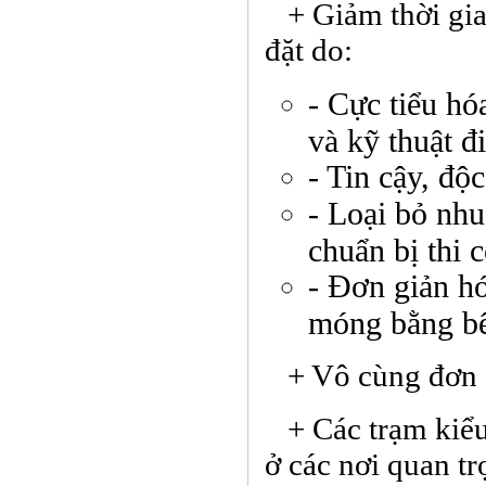
+ Giảm thời gian
đặt do:
- Cực tiểu hó
và kỹ thuật đ
- Tin cậy, độ
- Loại bỏ nhu
chuẩn bị thi 
- Đơn giản hó
móng bằng bê
+ Vô cùng đơn giả
+ Các trạm kiểu
ở các nơi quan t