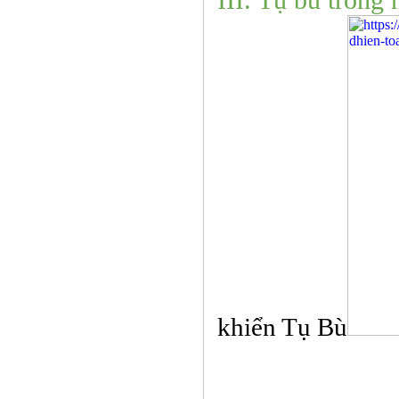
khiển Tụ Bù