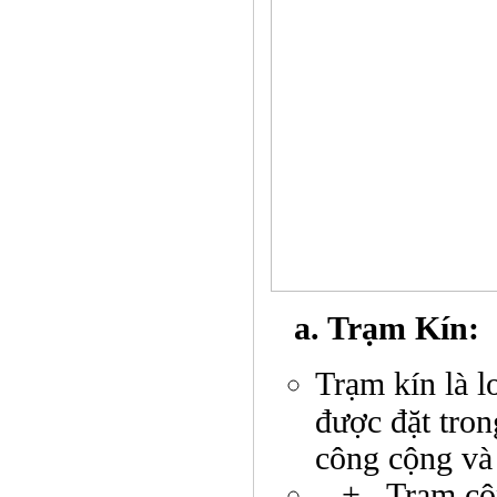
a. Trạm Kín:
Trạm kín là l
được đặt tro
công cộng và
+ Trạm công