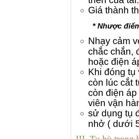
Giá thành t
* Nhược điểm
Nhạy cảm vớ
chắc chắn, 
hoặc điện á
Khi đóng tụ
còn lúc cắt 
còn điện áp
viên vận hà
sử dụng tụ 
nhở ( dưới 
III. Tụ bù trong