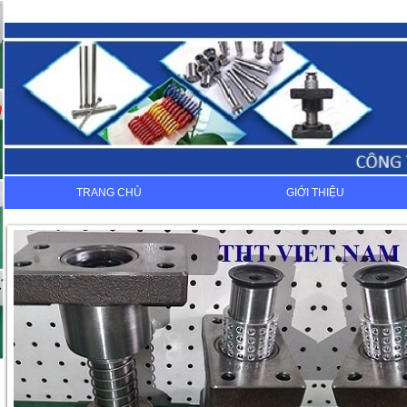
TRANG CHỦ
GIỚI THIỆU