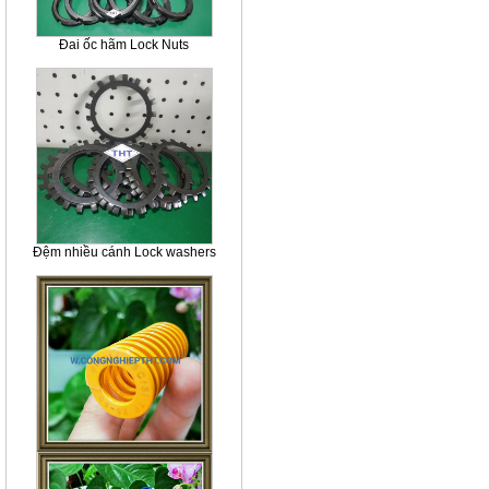
Đai ốc hãm Lock Nuts
Đệm nhiều cánh Lock washers