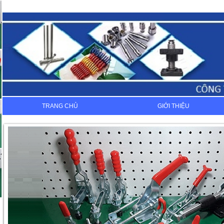
TRANG CHỦ
GIỚI THIỆU