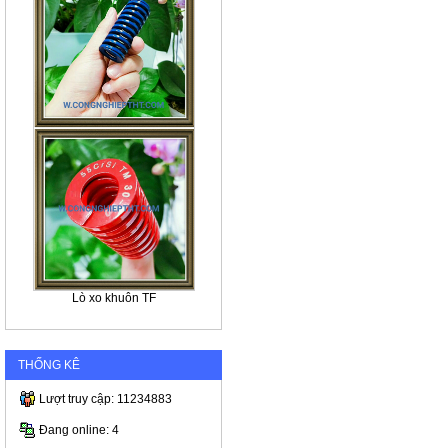
Lò xo khuôn TF
THỐNG KÊ
Lượt truy cập: 11234883
Đang online: 4