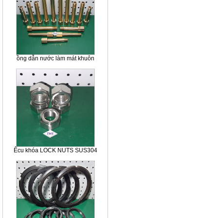
ồng dẫn nước làm mát khuôn
Êcu khóa LOCK NUTS SUS304