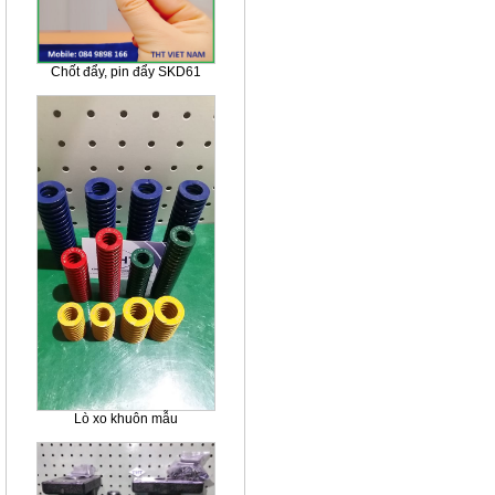
Chốt đẩy, pin đẩy SKD61
Lò xo khuôn mẫu