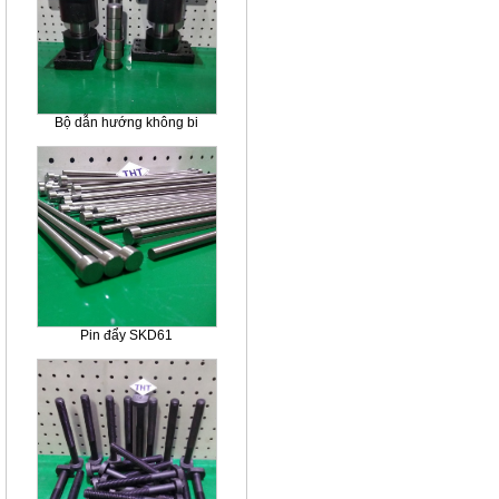
Bộ dẫn hướng không bi
Pin đẩy SKD61