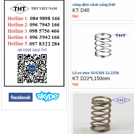
vòng đệm vênh sóng D40
KT: D40
Gọi
Lò xo inox SUS304 12-2258
KT: D22*L150mm
Gọi