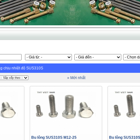
ng chịu nhiệt độ SUS310S
» Mới nhất
Bu lông SUS310S M12-25
Bu lông SUS310S