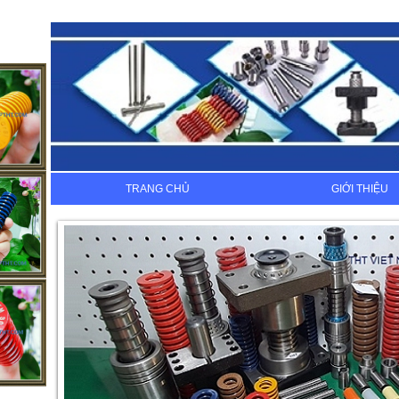
TRANG CHỦ
GIỚI THIỆU