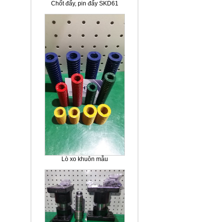
Chốt đẩy, pin đẩy SKD61
Lò xo khuôn mẫu