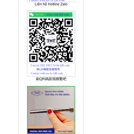
Liên hệ Hotline Zalo
刷QR碼跟我聯繫吧