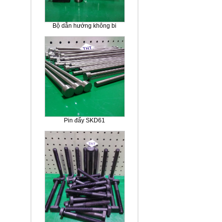
Bộ dẫn hướng không bi
Pin đẩy SKD61