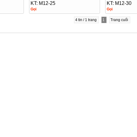
KT: M12-25
KT: M12-30
Gọi
Gọi
4 tin / 1 trang
1
Trang cuối