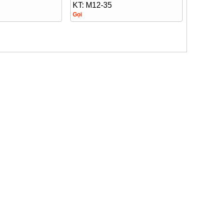
KT: M12-35
Gọi