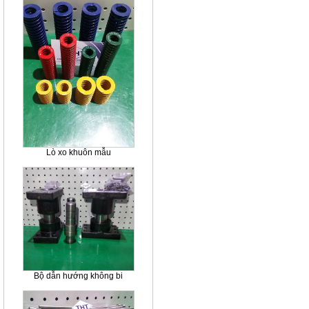
Lò xo khuôn mẫu
Bộ dẫn hướng không bi