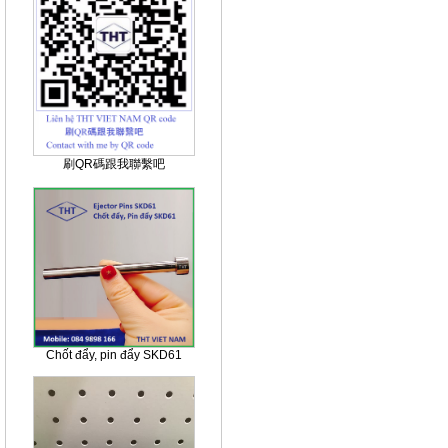
刷QR碼跟我聯繫吧
Chốt đẩy, pin đẩy SKD61