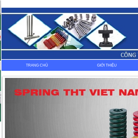
TRANG CHỦ
GIỚI THIỆU