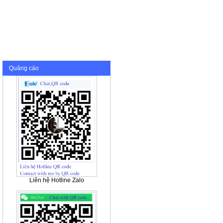
Quảng cáo
Liên hệ Hotline Zalo