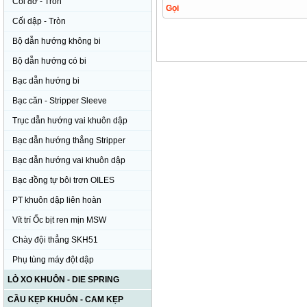
Cối đỡ - Tròn
Gọi
Cối dập - Tròn
Bộ dẫn hướng không bi
Bộ dẫn hướng có bi
Bạc dẫn hướng bi
Bạc căn - Stripper Sleeve
Trục dẫn hướng vai khuôn dập
Bạc dẫn hướng thẳng Stripper
Bạc dẫn hướng vai khuôn dập
Bạc đồng tự bôi trơn OILES
PT khuôn dập liên hoàn
Vít trí Ốc bịt ren mịn MSW
Chày đội thẳng SKH51
Phụ tùng máy đột dập
LÒ XO KHUÔN - DIE SPRING
CẦU KẸP KHUÔN - CAM KẸP