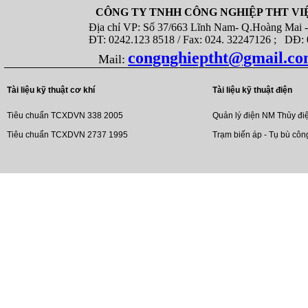
CÔNG TY TNHH CÔNG NGHIỆP THT VI
Địa chỉ VP: Số 37/663 Lĩnh Nam- Q.Hoàng Mai - T
ĐT: 0242.123 8518 / Fax: 024. 32247126 ; DĐ: 08
congnghieptht@gmail.c
Mail:
Tài liệu kỹ thuật cơ khí
Tài liệu kỹ thuật điện
Tiêu chuẩn TCXDVN 338 2005
Quản lý điện NM Thủy đi
Tiêu chuẩn TCXDVN 2737 1995
Trạm biến áp - Tụ bù côn