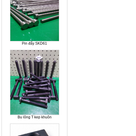
Pin đẩy SKD61
Bu lông T kep khuôn