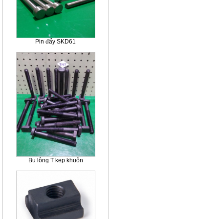
Pin đẩy SKD61
Bu lông T kep khuôn