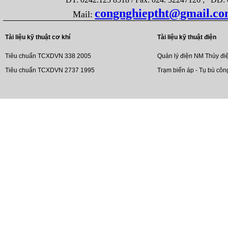
congnghieptht@gmail.c
Mail:
Tài liệu kỹ thuật cơ khí
Tài liệu kỹ thuật điện
Tiêu chuẩn TCXDVN 338 2005
Quản lý điện NM Thủy đi
Tiêu chuẩn TCXDVN 2737 1995
Trạm biến áp - Tụ bù côn