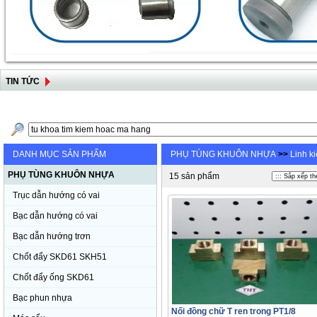
TIN TỨC
DANH MỤC SẢN PHẨM
PHỤ TÙNG KHUÔN NHỰA
>>
Linh k
PHỤ TÙNG KHUÔN NHỰA
15 sản phẩm
Trục dẫn hướng có vai
Bạc dẫn hướng có vai
Bạc dẫn hướng trơn
Chốt đẩy SKD61 SKH51
Chốt đẩy ống SKD61
Bạc phun nhựa
Nối đồng chữ T ren trong PT1/8