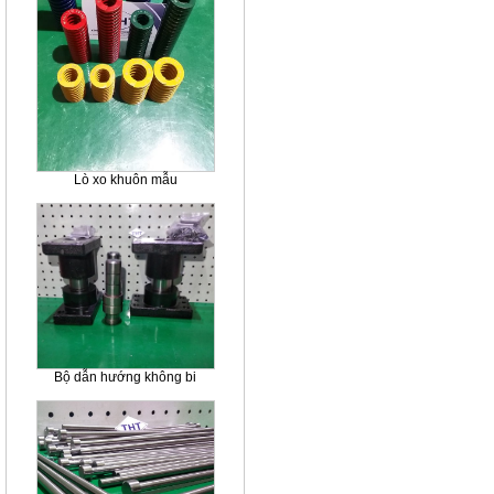
Lò xo khuôn mẫu
Bộ dẫn hướng không bi