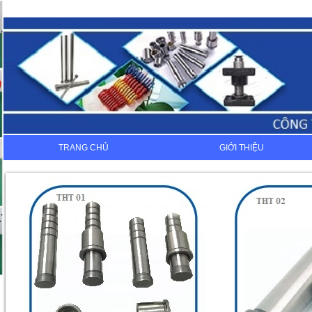
TRANG CHỦ
GIỚI THIỆU