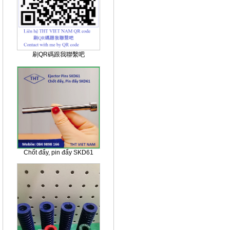
刷QR碼跟我聯繫吧
Chốt đẩy, pin đẩy SKD61