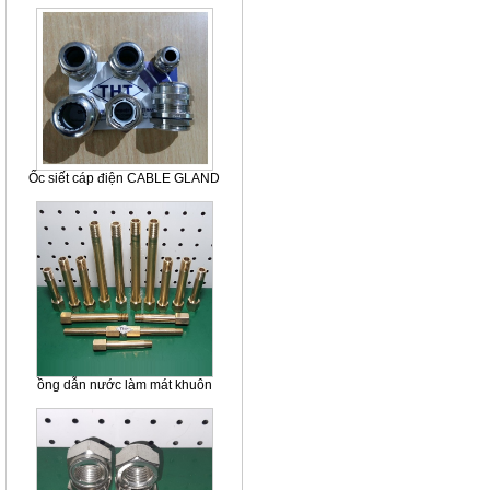
Ốc siết cáp điện CABLE GLAND
ồng dẫn nước làm mát khuôn