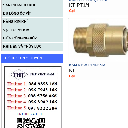
Nối nhanh ren hệ PT1/4
KT: PT1/4
SẢN PHẨM CƠ KHI
Gọi
BU LÔNG ỐC VÍT
HÀNG KIM KHÍ
VẬT TƯ PHI KIM
ĐIỆN CÔNG NGHIỆP
KHÍ NÉN VÀ THỦY LỰC
HỖ TRỢ TRỰC TUYẾN
KSM KTSM F120-KSM
KT:
Gọi