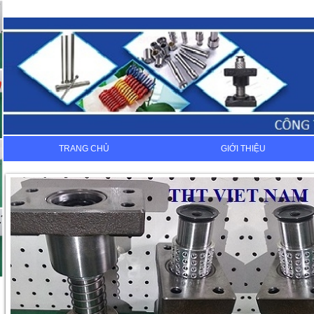
TRANG CHỦ
GIỚI THIỆU