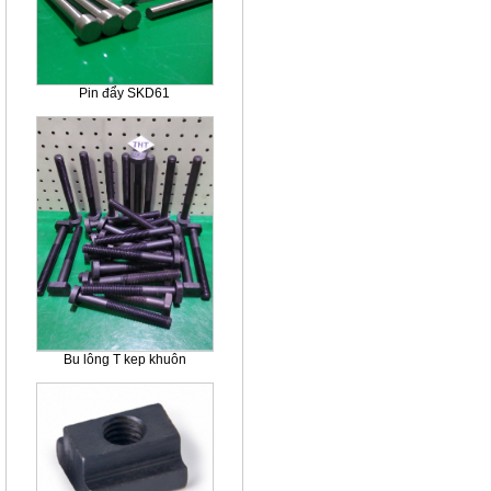
Pin đẩy SKD61
Bu lông T kep khuôn