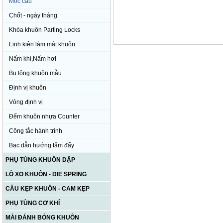
Móc cẩu
Chốt - ngày tháng
Khóa khuôn Parting Locks
Linh kiện làm mát khuôn
Nấm khí,Nấm hơi
Bu lông khuôn mẫu
Định vị khuôn
Vòng định vị
Đếm khuôn nhựa Counter
Công tắc hành trình
Bạc dẫn hướng tấm đẩy
PHỤ TÙNG KHUÔN DẬP
LÒ XO KHUÔN - DIE SPRING
CẦU KẸP KHUÔN - CAM KẸP
PHỤ TÙNG CƠ KHÍ
MÀI ĐÁNH BÓNG KHUÔN