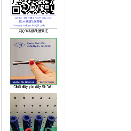
刷QR碼跟我聯繫吧
Chốt đẩy, pin đẩy SKD61