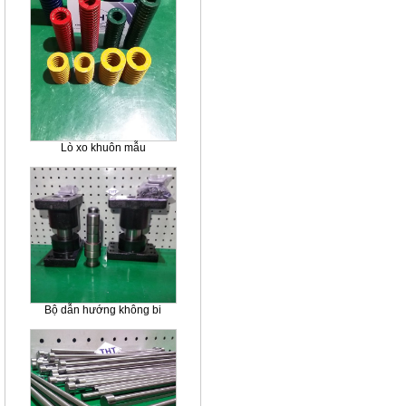
Lò xo khuôn mẫu
Bộ dẫn hướng không bi