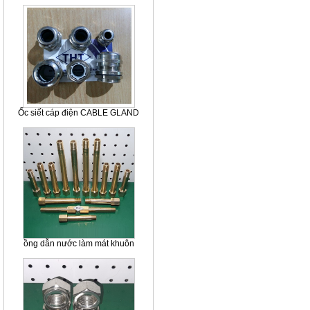
Ốc siết cáp điện CABLE GLAND
ồng dẫn nước làm mát khuôn