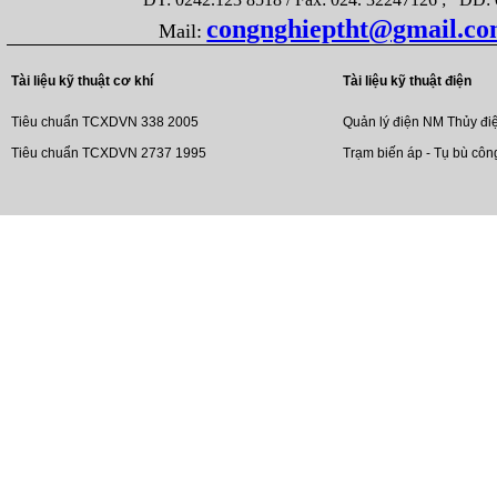
congnghieptht@gmail.c
Mail:
Tài liệu kỹ thuật cơ khí
Tài liệu kỹ thuật điện
Tiêu chuẩn TCXDVN 338 2005
Quản lý điện NM Thủy đi
Tiêu chuẩn TCXDVN 2737 1995
Trạm biến áp - Tụ bù côn