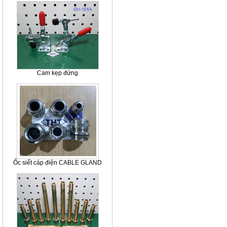
Cam kẹp đứng
Ốc siết cáp điện CABLE GLAND