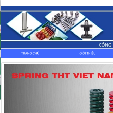
TRANG CHỦ
GIỚI THIỆU