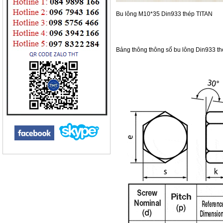
Bu lông M10*35 Din933 thép TITAN
Bảng thông thông số bu lông Din933 t