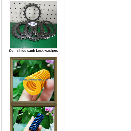
Đệm nhiều cánh Lock washers