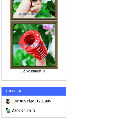
Lò xo khuôn TF
THỐNG KÊ
Lượt truy cập: 11231985
Đang online: 3