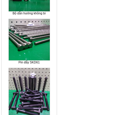
Bộ dẫn hướng không bi
Pin đẩy SKD61