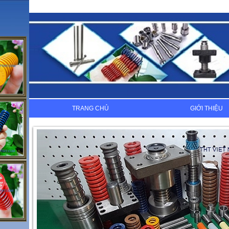
TRANG CHỦ
GIỚI THIỆU