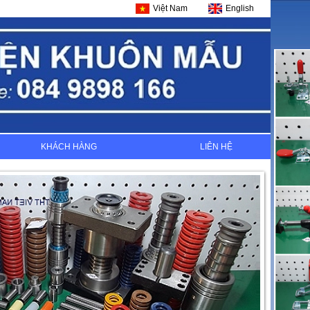
Việt Nam
English
KHÁCH HÀNG
LIÊN HỆ