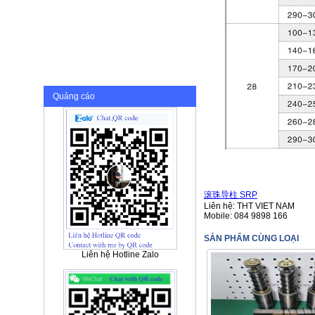
Quảng cáo
滚珠导柱 SRP
Liên hệ: THT VIET NAM
Mobile: 084 9898 166
SẢN PHẨM CÙNG LOẠI
Liên hệ Hotline Zalo