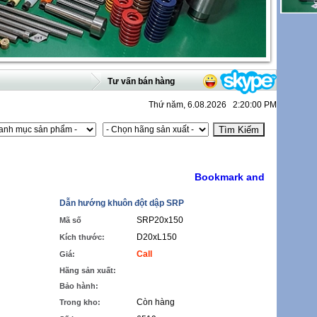
Tư vấn bán hàng
Thứ năm, 6.08.2026 2:20:00 PM
Dẫn hướng khuôn đột dập SRP
SRP20x150
Mã số
D20xL150
Kích thước:
Call
Giá:
Hãng sản xuất:
Bảo hành:
Còn hàng
Trong kho: