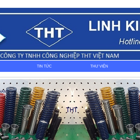
TIN TỨC
THƯ VIỆN