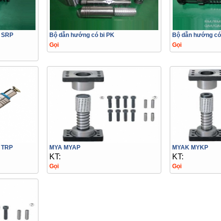
p SRP
Bộ dẫn hướng có bi PK
Bộ dẫn hướng có
Gọi
Gọi
 TRP
MYA MYAP
MYAK MYKP
KT:
KT:
Gọi
Gọi