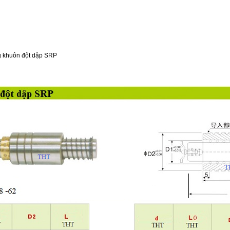
g khuôn đột dập SRP