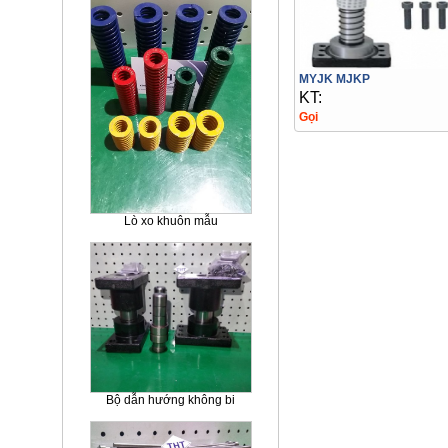
MYJK MJKP
KT:
Gọi
Lò xo khuôn mẫu
Bộ dẫn hướng không bi