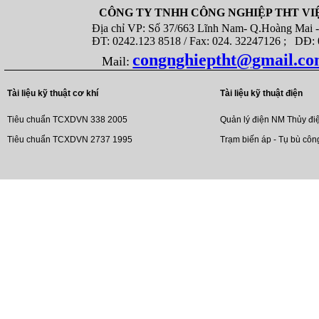
CÔNG TY TNHH CÔNG NGHIỆP THT VI
Địa chỉ VP: Số 37/663 Lĩnh Nam- Q.Hoàng Mai - T
ĐT: 0242.123 8518 / Fax: 024. 32247126 ; DĐ: 08
congnghieptht@gmail.c
Mail:
Tài liệu kỹ thuật cơ khí
Tài liệu kỹ thuật điện
Tiêu chuẩn TCXDVN 338 2005
Quản lý điện NM Thủy đi
Tiêu chuẩn TCXDVN 2737 1995
Trạm biến áp - Tụ bù côn