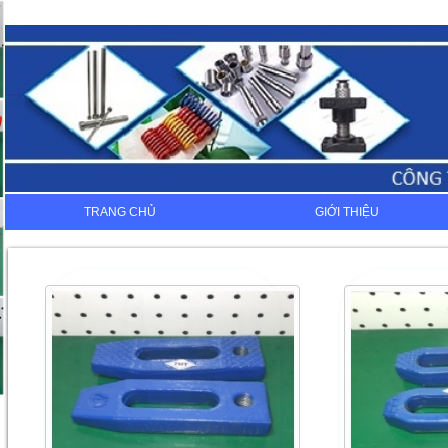
TRANG CHỦ
GIỚI THIỆU