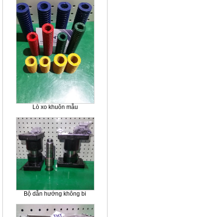
Lò xo khuôn mẫu
Bộ dẫn hướng không bi