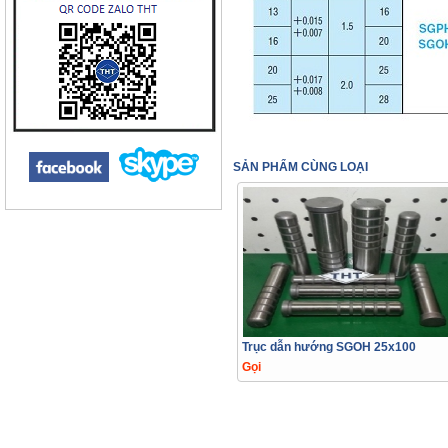
SẢN PHẨM CÙNG LOẠI
Trục dẫn hướng SGOH 25x100
Gọi