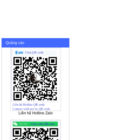
Quảng cáo
Liên hệ Hotline Zalo