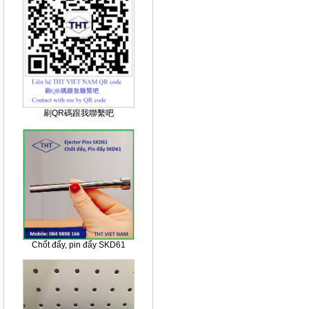
刷QR碼跟我聯繫吧
Chốt đẩy, pin đẩy SKD61