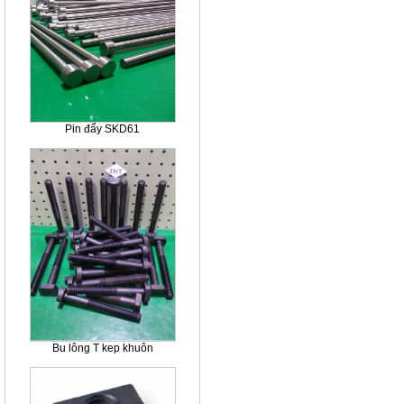
Pin đẩy SKD61
Bu lông T kep khuôn